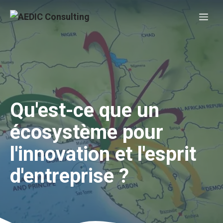
Skip
Me
to
content
Qu'est-ce que un
écosystème pour
l'innovation et l'esprit
d'entreprise ?