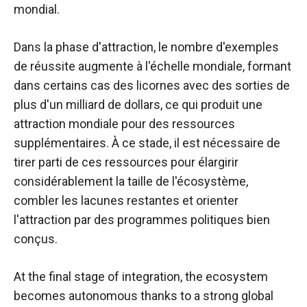
mondial.
Dans la phase d'attraction, le nombre d'exemples
de réussite augmente à l'échelle mondiale, formant
dans certains cas des licornes avec des sorties de
plus d'un milliard de dollars, ce qui produit une
attraction mondiale pour des ressources
supplémentaires. À ce stade, il est nécessaire de
tirer parti de ces ressources pour élargirir
considérablement la taille de l'écosystème,
combler les lacunes restantes et orienter
l'attraction par des programmes politiques bien
conçus.
At the final stage of integration, the ecosystem
becomes autonomous thanks to a strong global