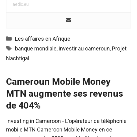
aedic.eu
Catégories
Les affaires en Afrique
Étiquettes
banque mondiale
,
investir au cameroun
,
Projet
Nachtigal
Cameroun Mobile Money
MTN augmente ses revenus
de 404%
Investing in Cameroon - L'opérateur de téléphonie
mobile MTN Cameroon Mobile Money en ce