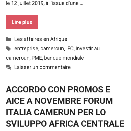
le 12 juillet 2019, à l'issue d'une ...
Lire plus
Catégories
Les affaires en Afrique
Étiquettes
entreprise
,
cameroun
,
IFC
,
investir au
cameroun
,
PME
,
banque mondiale
Laisser un commentaire
ACCORDO CON PROMOS E
AICE A NOVEMBRE FORUM
ITALIA CAMERUN PER LO
SVILUPPO AFRICA CENTRALE