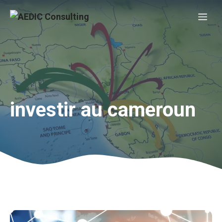
Aller
Me
au
contenu
investir au cameroun