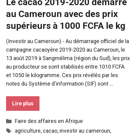
Le cacao 2019-2020 démarre
au Cameroun avec des prix
supérieurs à 1000 FCFA le kg
(Investir au Cameroun) - Au démarrage officiel de la
campagne cacaoyère 2019-2020 au Cameroun, le
13 août 2019 à Sangmélima (région du Sud), les prix
au producteur se sont stabilisés entre 1010 FCFA
et 1050 le kilogramme. Ces prix révélés par les
notes du Système d'information (SIF) sont ...
Lire plus
Catégories
Faire des affaires en Afrique
Étiquettes
agriculture
,
cacao
,
investir au cameroun
,