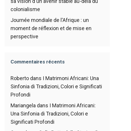
sa vision d'un avenir stable au-delà du
colonialisme
Journée mondiale de l'Afrique : un
moment de réflexion et de mise en
perspective
Commentaires récents
Roberto
dans
I Matrimoni Africani: Una
Sinfonia di Tradizioni, Colori e Significati
Profondi
Mariangela
dans
I Matrimoni Africani:
Una Sinfonia di Tradizioni, Colori e
Significati Profondi