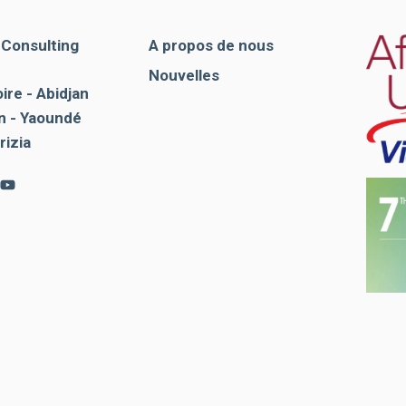
. Consulting
A propos de nous
Nouvelles
ire - Abidjan
 - Yaoundé
rizia