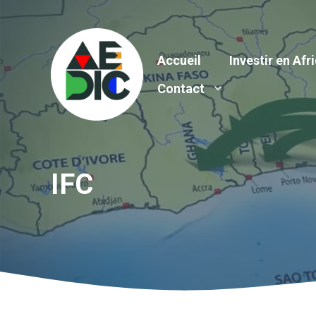
Aller
au
contenu
Accueil
Investir en Afr
Contact
IFC