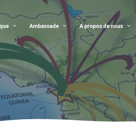
ique
Ambassade
A propos de nous