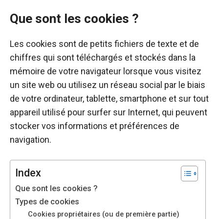
Que sont les cookies ?
Les cookies sont de petits fichiers de texte et de
chiffres qui sont téléchargés et stockés dans la
mémoire de votre navigateur lorsque vous visitez
un site web ou utilisez un réseau social par le biais
de votre ordinateur, tablette, smartphone et sur tout
appareil utilisé pour surfer sur Internet, qui peuvent
stocker vos informations et préférences de
navigation.
Index
Nécessaire
Que sont les cookies ?
Ces cookies ne
Types de cookies
sont pas
facultatifs. Ils
Cookies propriétaires (ou de première partie)