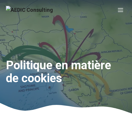
Aller
Me
au
contenu
Politique en matière
de cookies