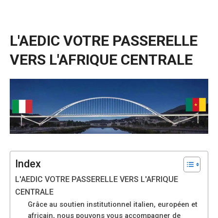
L'AEDIC VOTRE PASSERELLE
VERS L'AFRIQUE CENTRALE
Index
L'AEDIC VOTRE PASSERELLE VERS L'AFRIQUE
Nécessaire
Ces cookies ne
CENTRALE
sont pas
Grâce au soutien institutionnel italien, européen et
facultatifs. Ils
africain, nous pouvons vous accompagner de