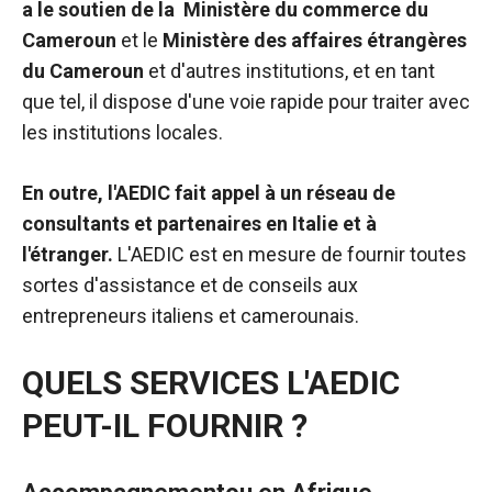
a le soutien de la
Ministère du commerce du
de voir des
Cameroun
et le
Ministère des affaires étrangères
contenus et
des offres
du Cameroun
et d'autres institutions, et en tant
personnalisés.
que tel, il dispose d'une voie rapide pour traiter avec
les institutions locales.
En outre, l'AEDIC fait appel à un réseau de
consultants
et partenaires en Italie et à
l'étranger.
L'AEDIC est en mesure de fournir toutes
sortes d'assistance et de conseils aux
entrepreneurs italiens et camerounais.
QUELS SERVICES L'AEDIC
PEUT-IL FOURNIR ?