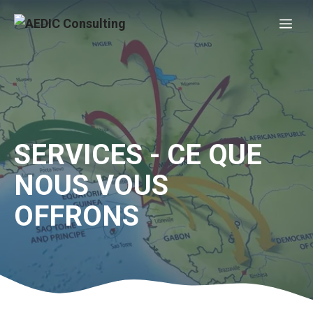
Aller
Me
au
contenu
SERVICES - CE QUE
NOUS VOUS
OFFRONS