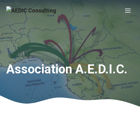
Aller
Me
au
contenu
Association A.E.D.I.C.