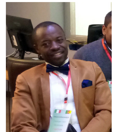
Nécessaire
Ces cookies ne
sont pas
facultatifs. Ils