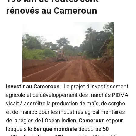
rénovés au Cameroun
Investir au Cameroun
- Le projet d'investissement
agricole et de développement des marchés PIDMA
visait à accroître la production de maïs, de sorgho
et de manioc pour les industries agroalimentaires
Nécessaire
Ces cookies ne
de la région de l'Océan Indien.
Cameroun
et pour
sont pas
lesquels le
Banque mondiale
déboursé
50
facultatifs. Ils