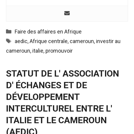
Catégories
Faire des affaires en Afrique
Étiquettes
aedic
,
Afrique centrale
,
cameroun
,
investir au
cameroun
,
italie
,
promouvoir
STATUT DE L' ASSOCIATION
D' ÉCHANGES ET DE
DÉVELOPPEMENT
INTERCULTUREL ENTRE L'
ITALIE ET LE CAMEROUN
(AEDIC)