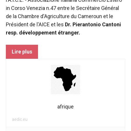
in Corso Venezia n.47 entre le Secrétaire Général
de la Chambre d'Agriculture du Cameroun et le
Président de l'AICE et les
Dr. Pierantonio Cantoni
resp. développement étranger.
Lire plus
afrique
aedic.eu