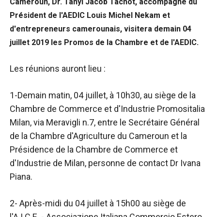
Cameroun, Dr. Tanyi Jacob Tachot, accompagné du
Président de l'AEDIC Louis Michel Nekam et
d'entrepreneurs camerounais, visitera demain 04
juillet 2019 les Promos de la Chambre et de l'AEDIC.
Les réunions auront lieu :
1-Demain matin, 04 juillet, à 10h30, au siège de la
Chambre de Commerce et d'Industrie Promositalia
Milan, via Meravigli n.7, entre le Secrétaire Général
de la Chambre d'Agriculture du Cameroun et la
Présidence de la Chambre de Commerce et
d'Industrie de Milan, personne de contact Dr Ivana
Piana.
2- Après-midi du 04 juillet à 15h00 au siège de
l'A.I.C.E. - Associazione Italiana Commercio Estero