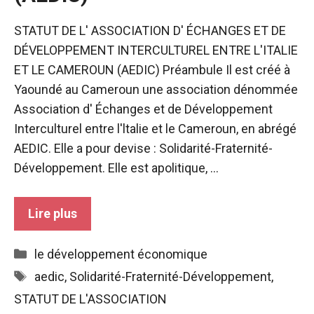
STATUT DE L' ASSOCIATION D' ÉCHANGES ET DE
DÉVELOPPEMENT INTERCULTUREL ENTRE L'ITALIE
ET LE CAMEROUN (AEDIC) Préambule Il est créé à
Yaoundé au Cameroun une association dénommée
Association d' Échanges et de Développement
Interculturel entre l'ltalie et le Cameroun, en abrégé
AEDIC. Elle a pour devise : Solidarité-Fraternité-
Développement. Elle est apolitique, ...
Lire plus
Catégories
le développement économique
Étiquettes
aedic
,
Solidarité-Fraternité-Développement
,
STATUT DE L'ASSOCIATION