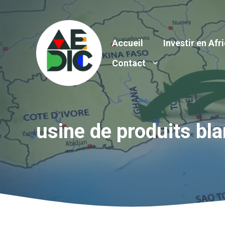
Aller
au
contenu
Accueil
Investir en Afr
Contact
usine de produits bl