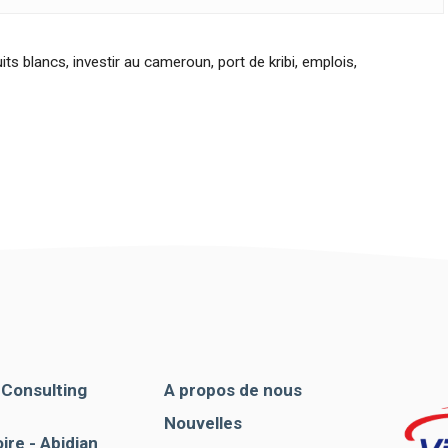
its blancs
,
investir au cameroun
,
port de kribi
,
emplois
,
. Consulting
A propos de nous
Nouvelles
ire - Abidjan