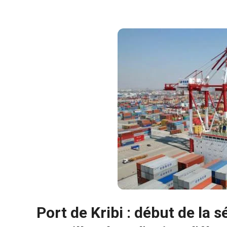
Nécessaire
Ces cookies ne
Port de Kribi : début de la 
sont pas
facultatifs. Ils