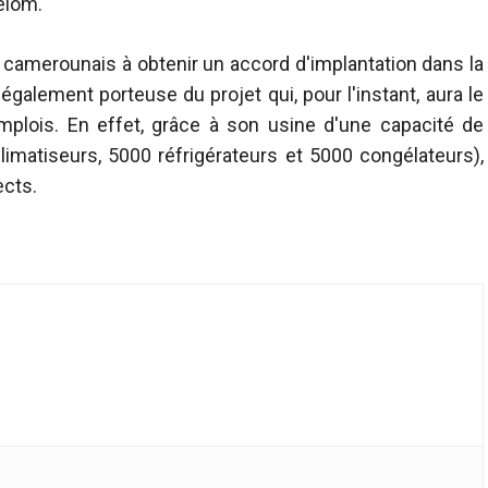
elom.
x camerounais à obtenir un accord d'implantation dans la
également porteuse du projet qui, pour l'instant, aura le
plois. En effet, grâce à son usine d'une capacité de
imatiseurs, 5000 réfrigérateurs et 5000 congélateurs),
ects.