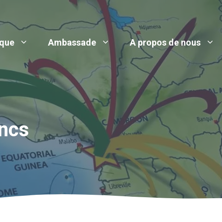
ique
Ambassade
A propos de nous
ancs