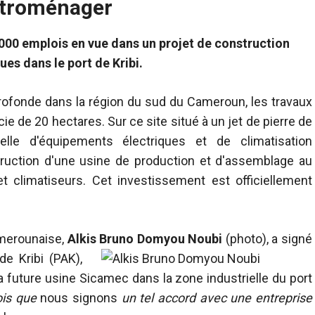
ectroménager
 emplois en vue dans un projet de construction
ues dans le port de Kribi.
ofonde dans la région du sud du Cameroun, les travaux
e de 20 hectares. Sur ce site situé à un jet de pierre de
strielle d'équipements électriques et de climatisation
uction d'une usine de production et d'assemblage au
et climatiseurs. Cet investissement est officiellement
amerounaise,
Alkis Bruno Domyou Noubi
(photo),
a signé
e Kribi (PAK),
la future usine Sicamec dans la zone industrielle du port
ois que
nous signons
un tel accord avec une entreprise