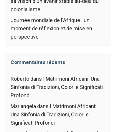
sa vision d'un avenir stable au-delà du
colonialisme
Journée mondiale de l'Afrique : un
moment de réflexion et de mise en
perspective
Commentaires récents
Roberto
dans
I Matrimoni Africani: Una
Sinfonia di Tradizioni, Colori e Significati
Profondi
Mariangela
dans
I Matrimoni Africani:
Una Sinfonia di Tradizioni, Colori e
Significati Profondi