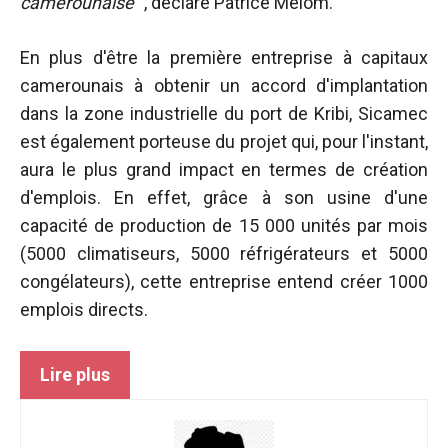
camerounaise
", déclare Patrice Melom.
de voir des
contenus et
des offres
En plus d'être la première entreprise à capitaux
personnalisés.
camerounais à obtenir un accord d'implantation
dans la zone industrielle du port de Kribi, Sicamec
est également porteuse du projet qui, pour l'instant,
aura le plus grand impact en termes de création
d'emplois. En effet, grâce à son usine d'une
capacité de production de 15 000 unités par mois
(5000 climatiseurs, 5000 réfrigérateurs et 5000
congélateurs), cette entreprise entend créer 1000
emplois directs.
Lire plus