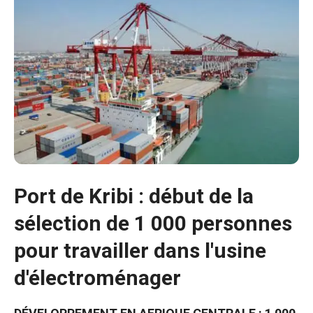
Port de Kribi : début de la
sélection de 1 000 personnes
pour travailler dans l'usine
Nécessaire
d'électroménager
Ces cookies ne
sont pas
facultatifs. Ils