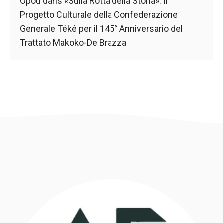
Opou
dans
«Sulla Rotta della Storia»: Il
Progetto Culturale della Confederazione
Generale Téké per il 145° Anniversario del
Trattato Makoko-De Brazza