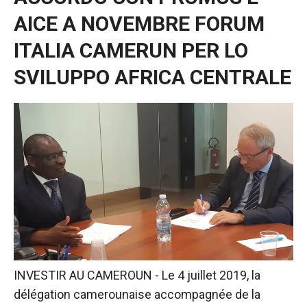
AICE A NOVEMBRE FORUM
ITALIA CAMERUN PER LO
SVILUPPO AFRICA CENTRALE
Nécessaire
Ces cookies ne
INVESTIR AU CAMEROUN - Le 4 juillet 2019, la
sont pas
délégation camerounaise accompagnée de la
facultatifs. Ils