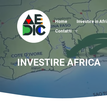
Vai
al
contenuto
Home
Investire in Afr
Contatti
INVESTIRE AFRICA