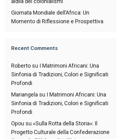
aldilà dei colonialismi
Giornata Mondiale dell’Africa: Un
Momento di Riflessione e Prospettiva
Recent Comments
Roberto
su
I Matrimoni Africani: Una
Sinfonia di Tradizioni, Colori e Significati
Profondi
Mariangela
su
I Matrimoni Africani: Una
Sinfonia di Tradizioni, Colori e Significati
Profondi
Opou
su
«Sulla Rotta della Storia»: Il
Progetto Culturale della Confederazione