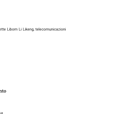
ette Libom Li Likeng
,
telecomunicazioni