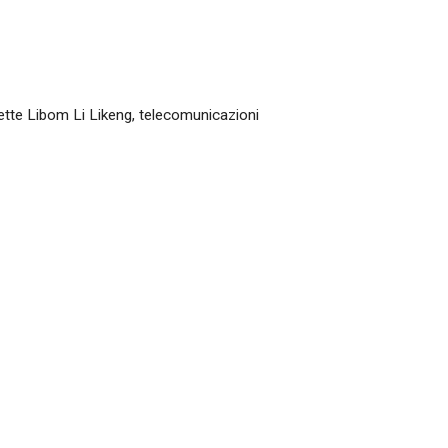
ette Libom Li Likeng
,
telecomunicazioni