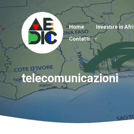
Vai
al
contenuto
Home
Investire in Afr
Contatti
telecomunicazioni