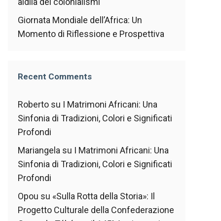
aldilà dei colonialismi
Giornata Mondiale dell’Africa: Un
Momento di Riflessione e Prospettiva
Recent Comments
Roberto
su
I Matrimoni Africani: Una
Sinfonia di Tradizioni, Colori e Significati
Profondi
Mariangela
su
I Matrimoni Africani: Una
Sinfonia di Tradizioni, Colori e Significati
Profondi
Opou
su
«Sulla Rotta della Storia»: Il
Progetto Culturale della Confederazione