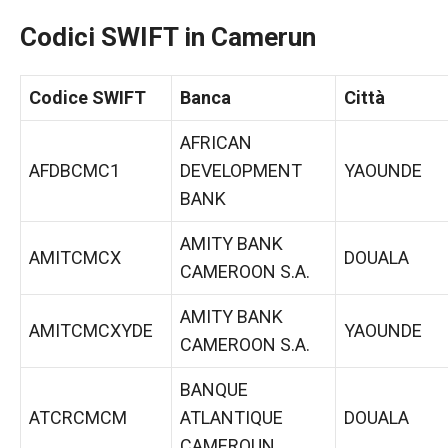
Codici SWIFT in Camerun
Codice SWIFT
Banca
Città
AFRICAN
AFDBCMC1
DEVELOPMENT
YAOUNDE
BANK
AMITY BANK
AMITCMCX
DOUALA
CAMEROON S.A.
AMITY BANK
AMITCMCXYDE
YAOUNDE
CAMEROON S.A.
BANQUE
ATCRCMCM
ATLANTIQUE
DOUALA
CAMEROUN