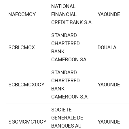
NATIONAL
NAFCCMCY
FINANCIAL
YAOUNDE
CREDIT BANK S.A.
STANDARD
CHARTERED
SCBLCMCX
DOUALA
BANK
CAMEROON SA
STANDARD
CHARTERED
SCBLCMCX0CY
YAOUNDE
BANK
CAMEROON S.A.
SOCIETE
GENERALE DE
SGCMCMC10CY
YAOUNDE
BANQUES AU