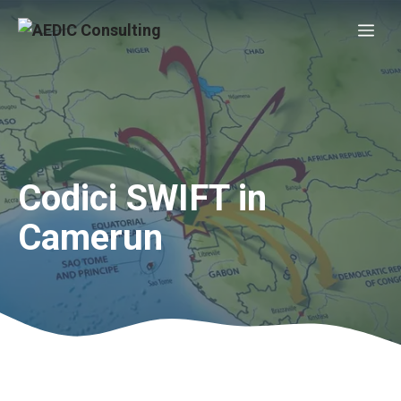
Vai
Me
al
contenuto
Codici SWIFT in
Camerun