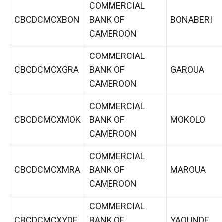
COMMERCIAL
CBCDCMCXBON
BANK OF
BONABERI
CAMEROON
COMMERCIAL
CBCDCMCXGRA
BANK OF
GAROUA
CAMEROON
COMMERCIAL
CBCDCMCXMOK
BANK OF
MOKOLO
CAMEROON
COMMERCIAL
CBCDCMCXMRA
BANK OF
MAROUA
CAMEROON
COMMERCIAL
CBCDCMCXYDE
BANK OF
YAOUNDE