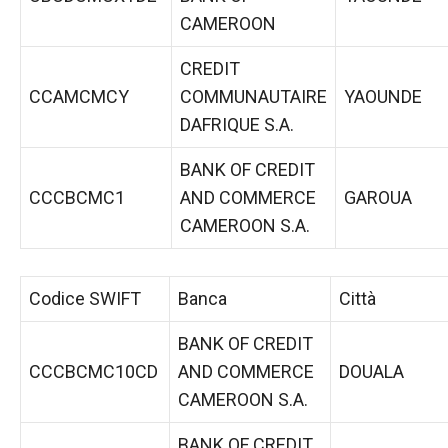
CAMEROON
CREDIT
CCAMCMCY
COMMUNAUTAIRE
YAOUNDE
DAFRIQUE S.A.
BANK OF CREDIT
CCCBCMC1
AND COMMERCE
GAROUA
CAMEROON S.A.
Codice SWIFT
Banca
Città
BANK OF CREDIT
CCCBCMC10CD
AND COMMERCE
DOUALA
CAMEROON S.A.
BANK OF CREDIT