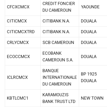
CREDIT FONCIER
CFCXCMCX
YAOUNDE
DU CAMEROUN
CITICMCX
CITIBANK N.A.
DOUALA
CITICMCXTRD
CITIBANK N.A.
DOUALA
CRLYCMCX
SCB CAMEROUN
DOUALA
ECOBANK
ECOCCMCX
DOUALA
CAMEROUN S.A.
BANQUE
BP 1925
ICLRCMCX
INTERNATIONALE
DOUALA
DU CAMEROUN
KARAMOUZIS
KBTLCMC1
NEW TOWN
BANK TRUST LTD