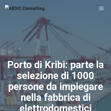
Vai
Me
al
contenuto
Porto di Kribi: parte la
selezione di 1000
persone da impiegare
nella fabbrica di
elettrodomestici