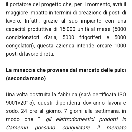
contenuti e
il portatore del progetto che, per il momento, avrà il
offerte
maggiore impatto in termini di creazione di posti di
personalizzati.
lavoro. Infatti, grazie al suo impianto con una
capacità produttiva di 15.000 unità al mese (5000
condizionatori d’aria, 5000 frigoriferi e 5000
congelatori), questa azienda intende creare 1000
posti di lavoro diretti.
La minaccia che proviene dal mercato delle pulci
(seconda mano)
Una volta costruita la fabbrica (sarà certificata ISO
9001v2015), questi dipendenti dovranno lavorare
sodo, 24 ore al giorno, 7 giorni alla settimana, in
modo che “
gli elettrodomestici prodotti in
Camerun possano conquistare il mercato