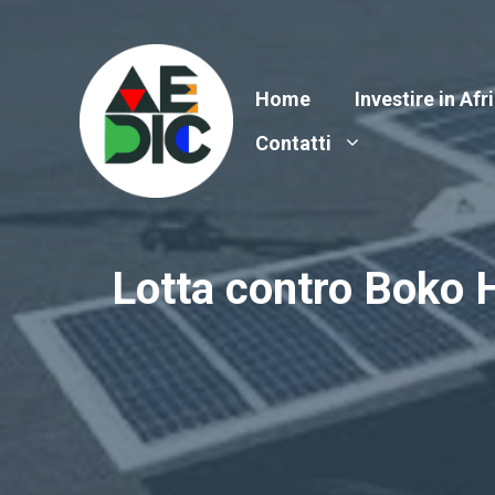
Vai
al
contenuto
Home
Investire in Afr
Contatti
Lotta contro Boko 