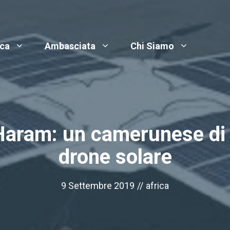
ica
Ambasciata
Chi Siamo
Haram: un camerunese di 
drone solare
9 Settembre 2019
//
africa