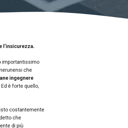
 l’insicurezza.
to importantissimo
camerunensi che
vane ingegnere
Ed è forte quello,
 visto costantemente
 detto che
ente di più