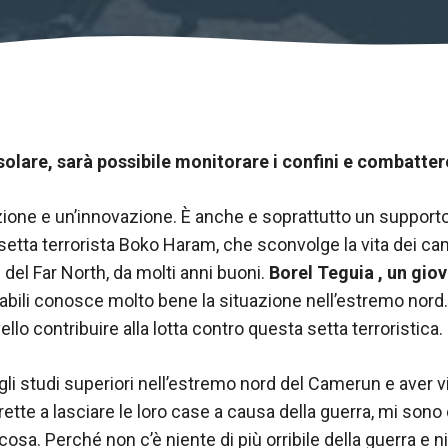
olare, sarà possibile monitorare i confini e combattere
zione e un’innovazione. È anche e soprattutto un suppor
a setta terrorista Boko Haram, che sconvolge la vita dei 
 del Far North, da molti anni buoni.
Borel Teguia , un gio
abili conosce molto bene la situazione nell’estremo nord. 
ello contribuire alla lotta contro questa setta terroristica.
gli studi superiori nell’estremo nord del Camerun e aver
ette a lasciare le loro case a causa della guerra, mi sono
osa. Perché non c’è niente di più orribile della guerra e ni