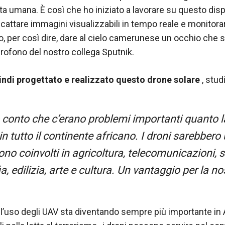
ta umana. È così che ho iniziato a lavorare su questo disp
cattare immagini visualizzabili in tempo reale e monitorar
, per così dire, dare al cielo camerunese un occhio che so
icrofono del nostro collega Sputnik.
indi progettato e realizzato questo drone solare
, stud
 conto che c’erano problemi importanti quanto l
in tutto il continente africano. I droni sarebbero
sono coinvolti in agricoltura, telecomunicazioni, s
, edilizia, arte e cultura. Un vantaggio per la no
l’uso degli UAV sta diventando sempre più importante in A