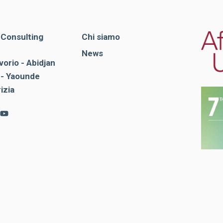
. Consulting
Chi siamo
News
vorio - Abidjan
- Yaounde
rizia