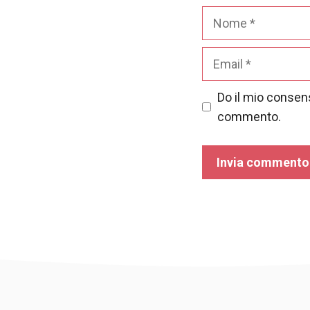
Nome
Email
Do il mio consens
commento.