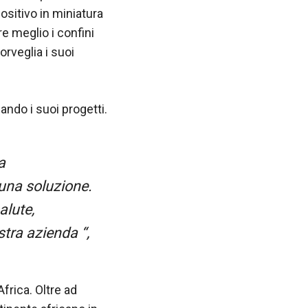
ositivo in miniatura
e meglio i confini
rveglia i suoi
iando i suoi progetti.
a
 una soluzione.
alute,
stra azienda “,
frica. Oltre ad