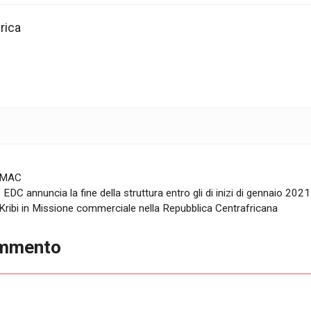
rica
EMAC
EDC annuncia la fine della struttura entro gli di inizi di gennaio 2021
ribi in Missione commerciale nella Repubblica Centrafricana
ommento