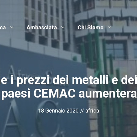
ica
Ambasciata
Chi Siamo
i prezzi dei metalli e dei
ai paesi CEMAC aumentera
18 Gennaio 2020
//
africa