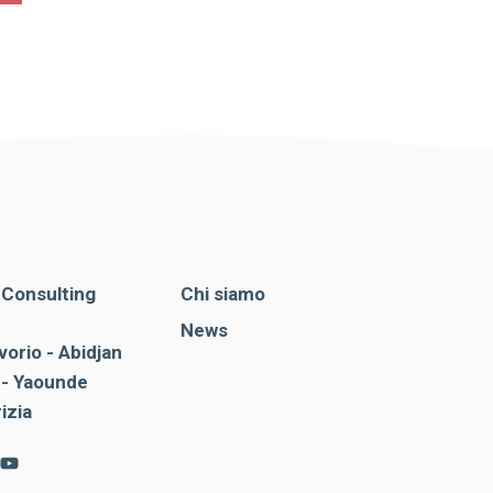
. Consulting
Chi siamo
News
vorio - Abidjan
- Yaounde
rizia