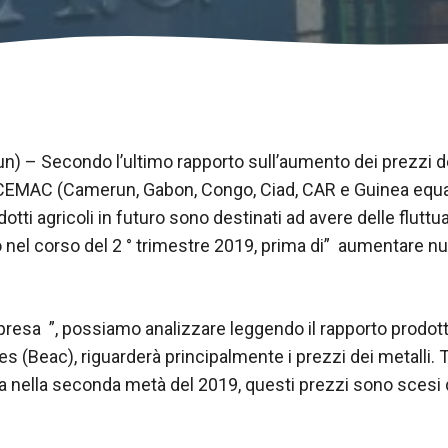
un) – Secondo l’ultimo rapporto sull’aumento dei prezzi de
 CEMAC (
Camerun
, Gabon, Congo, Ciad, CAR e Guinea equato
odotti agricoli in futuro sono destinati ad avere delle flutt
o nel corso del 2 ° trimestre 2019, prima di” aumentare 
ipresa ”, possiamo analizzare leggendo il rapporto prodott
es (Beac), riguarderà principalmente i prezzi dei metalli. 
ta nella seconda metà del 2019, questi prezzi sono scesi d