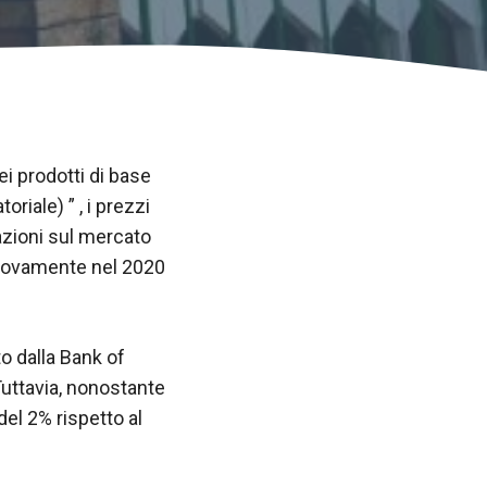
i prodotti di base
riale) ” , i prezzi
uazioni sul mercato
nuovamente nel 2020
o dalla Bank of
Tuttavia, nonostante
el 2% rispetto al