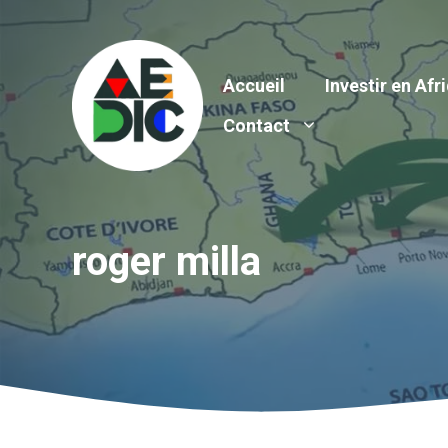
Aller
au
contenu
Accueil
Investir en Afr
Contact
roger milla