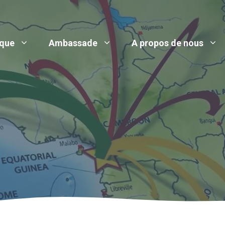
ique
Ambassade
A propos de nous