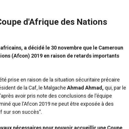
oupe d'Afrique des Nations
s africains, a décidé le 30 novembre que le Cameroun
ations (Afcon) 2019 en raison de retards importants
é prise en raison de la situation sécuritaire précaire
ésident de la Caf, le Malgache
Ahmad Ahmad
,
qui, par le
e "après avoir pris note des conclusions de l'équipe
rminé que l'Afcon 2019 ne peut être exposée à des
if sur son succès".
avaux nécessaires pour pouvoir accueillir une Coupe