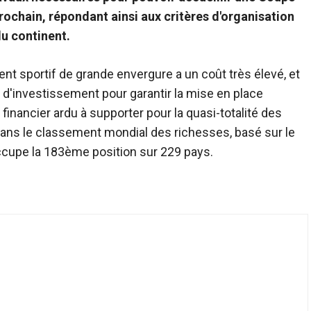
prochain, répondant ainsi aux critères d'organisation
du continent.
ent sportif de grande envergure a un coût très élevé, et
t d'investissement pour garantir la mise en place
inancier ardu à supporter pour la quasi-totalité des
 dans le classement mondial des richesses, basé sur le
 occupe la 183ème position sur 229 pays.