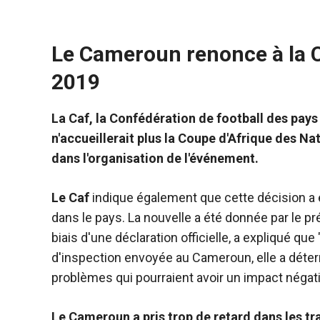
Le Cameroun renonce à la C
2019
La Caf, la Confédération de football des pay
n'accueillerait plus la Coupe d'Afrique des N
dans l'organisation de l'événement.
Le Caf
indique également que cette décision a ét
dans le pays. La nouvelle a été donnée par le pr
biais d'une déclaration officielle, a expliqué qu
d'inspection envoyée au Cameroun, elle a déte
Nécessaire
problèmes qui pourraient avoir un impact négat
Ces cookies ne
sont pas
facultatifs. Ils
Le Cameroun a pris trop de retard dans les tr