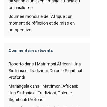
sa vision d'un avenir stable au-delà du
colonialisme
Journée mondiale de l'Afrique : un
moment de réflexion et de mise en
perspective
Commentaires récents
Roberto
dans
I Matrimoni Africani: Una
Sinfonia di Tradizioni, Colori e Significati
Profondi
Mariangela
dans
I Matrimoni Africani:
Una Sinfonia di Tradizioni, Colori e
Significati Profondi