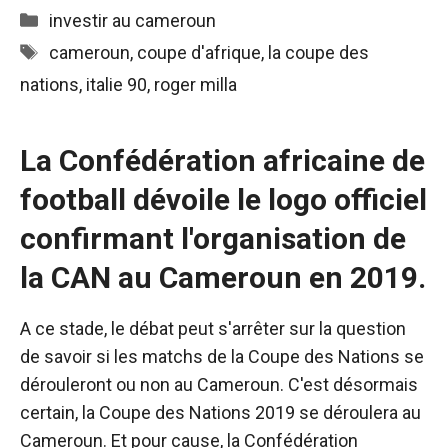
Catégories
investir au cameroun
Étiquettes
cameroun
,
coupe d'afrique
,
la coupe des
nations
,
italie 90
,
roger milla
La Confédération africaine de
football dévoile le logo officiel
confirmant l'organisation de
la CAN au Cameroun en 2019.
A ce stade, le débat peut s'arrêter sur la question
de savoir si les matchs de la Coupe des Nations se
dérouleront ou non au Cameroun. C'est désormais
certain, la Coupe des Nations 2019 se déroulera au
Cameroun. Et pour cause, la Confédération