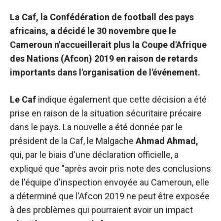
de voir des
La Caf, la Confédération de football des pays
contenus et
des offres
africains, a décidé le 30 novembre que le
personnalisés.
Cameroun n'accueillerait plus la Coupe d'Afrique
des Nations (Afcon) 2019 en raison de retards
importants dans l'organisation de l'événement.
Le Caf
indique également que cette décision a été
prise en raison de la situation sécuritaire précaire
dans le pays. La nouvelle a été donnée par le
président de la Caf, le Malgache
Ahmad Ahmad
,
qui, par le biais d'une déclaration officielle, a
expliqué que "après avoir pris note des conclusions
de l'équipe d'inspection envoyée au Cameroun, elle
a déterminé que l'Afcon 2019 ne peut être exposée
à des problèmes qui pourraient avoir un impact