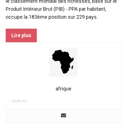
le classement mondial des richesses, basé sur le
Produit Intérieur Brut (PIB) - PPA par habitant,
occupe la 183ème position sur 229 pays.
Lire plus
afrique
aedic.eu