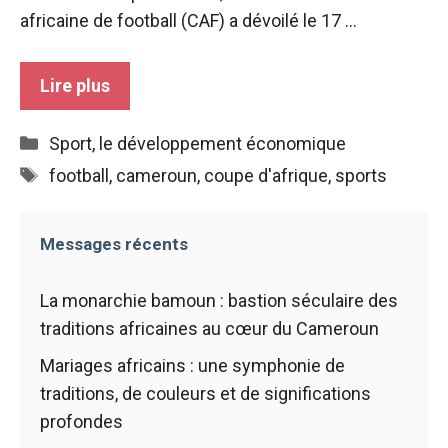
africaine de football (CAF) a dévoilé le 17 ...
Lire plus
Catégories
Sport
,
le développement économique
Étiquettes
football
,
cameroun
,
coupe d'afrique
,
sports
Messages récents
La monarchie bamoun : bastion séculaire des
traditions africaines au cœur du Cameroun
Mariages africains : une symphonie de
traditions, de couleurs et de significations
profondes