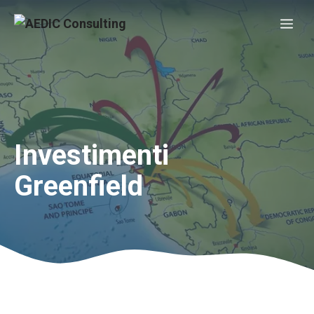
Vai
Me
al
contenuto
Investimenti
Greenfield