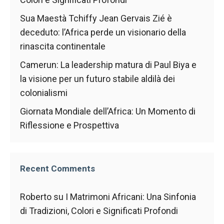
contenuti e
offerte
Sua Maestà Tchiffy Jean Gervais Zié è
personalizzati.
deceduto: l’Africa perde un visionario della
rinascita continentale
Camerun: La leadership matura di Paul Biya e
la visione per un futuro stabile aldilà dei
colonialismi
Giornata Mondiale dell’Africa: Un Momento di
Riflessione e Prospettiva
Recent Comments
Roberto
su
I Matrimoni Africani: Una Sinfonia
di Tradizioni, Colori e Significati Profondi