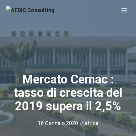
Vai
Me
al
contenuto
Mercato Cemac :
tasso di crescita del
2019 supera il 2,5%
16 Gennaio 2020
//
africa