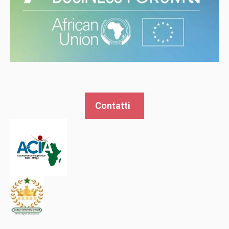
Contatti