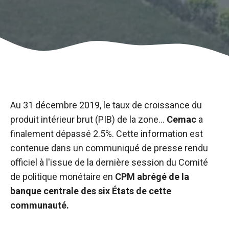
Au 31 décembre 2019, le taux de croissance du
produit intérieur brut (PIB) de la zone...
Cemac
a
finalement dépassé 2.5%. Cette information est
contenue dans un communiqué de presse rendu
officiel à l'issue de la dernière session du Comité
de politique monétaire en
CPM abrégé de la
Nécessaire
banque centrale des six États de cette
Ces cookies ne
communauté.
sont pas
facultatifs. Ils