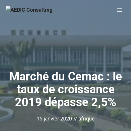
Aller
Me
au
contenu
Marché du Cemac : le
taux de croissance
2019 dépasse 2,5%
16 janvier 2020
//
afrique