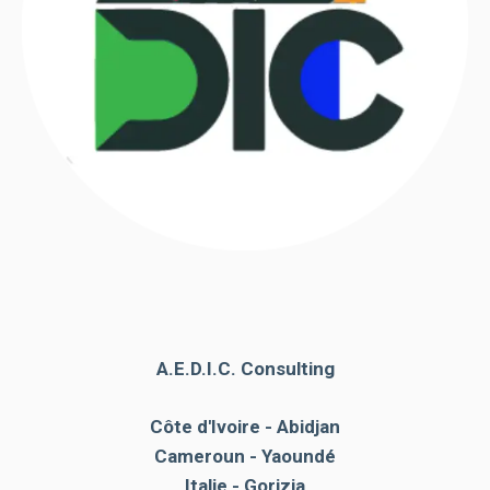
A.E.D.I.C. Consulting
Côte d'Ivoire - Abidjan
Cameroun - Yaoundé
Italie - Gorizia