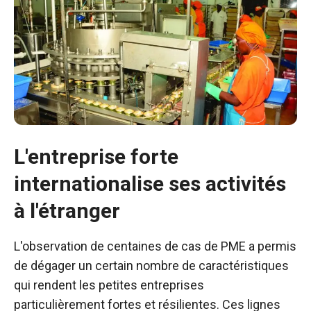
L'entreprise forte
internationalise ses activités
à l'étranger
L'observation de centaines de cas de PME a permis
Nécessaire
de dégager un certain nombre de caractéristiques
Ces cookies ne
qui rendent les petites entreprises
sont pas
facultatifs. Ils
particulièrement fortes et résilientes. Ces lignes