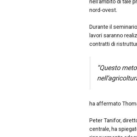
nell’ambito di tale 
funzionamento
nord-ovest.
del sito web.
Durante il seminario
Statistiche
lavori saranno real
Al fine di
contratti di ristrut
migliorare
la
funzionalità
e la
“Questo metod
struttura del
sito Web, in
nell’agricoltu
base a
come viene
utilizzato il
sito Web.
ha affermato Thomas
Peter Tanifor, dirett
Experience
centrale, ha spiegat
Affinché il