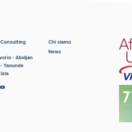
. Consulting
Chi siamo
News
vorio - Abidjan
- Yaounde
rizia