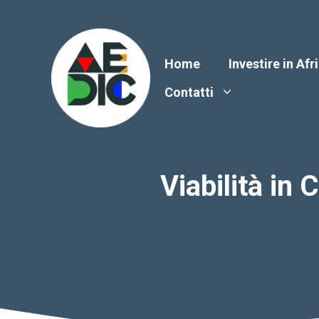
Vai
al
contenuto
Home
Investire in Afr
Contatti
Viabilità in