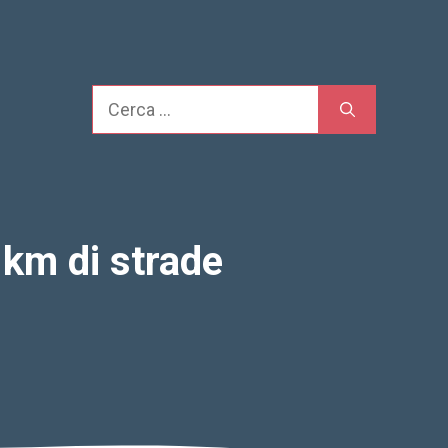
Cerca
 km di strade