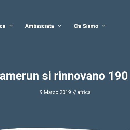
ica
Ambasciata
Chi Siamo
 Camerun si rinnovano 190
9 Marzo 2019
//
africa