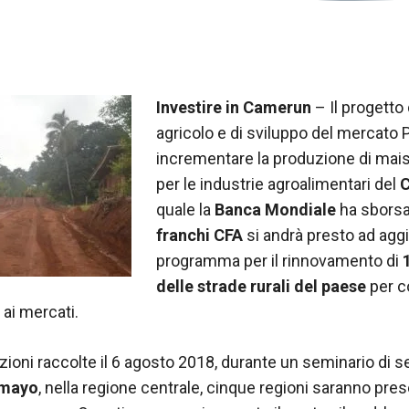
Investire in Camerun
– Il progetto
agricolo e di sviluppo del mercato
incrementare la produzione di mai
per le industrie agroalimentari del
quale la
Banca Mondiale
ha sbors
franchi CFA
si andrà presto ad aggi
programma per il rinnovamento di
delle strade rurali del paese
per co
 ai mercati.
ioni raccolte il 6 agosto 2018, durante un seminario di s
mayo
, nella regione centrale, cinque regioni saranno pre