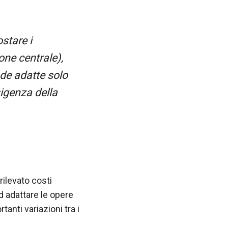
ostare i
one centrale),
ade adatte solo
esigenza della
rilevato costi
ad adattare le opere
tanti variazioni tra i