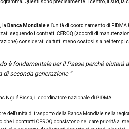
programma. Questi sono precisamente il centro, il sud, la cos
, la
Banca Mondiale
e l’unità di coordinamento di PIDMA 
izzati seguendo i contratti CEROQ (accordi di manutenzion
turazione) considerati da tutti meno costosi sia nei tempi 
o è fondamentale per il Paese perché aiuterà a
ra di seconda generazione “
 Ngué Bissa, il coordinatore nazionale di PIDMA.
ore dell’unità di trasporto della Banca Mondiale nella regio
o che i contratti CEROQ consistono nel dare priorità ai me