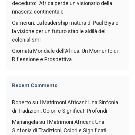
contenuti e
deceduto: l’Africa perde un visionario della
offerte
rinascita continentale
personalizzati.
Camerun: La leadership matura di Paul Biya e
la visione per un futuro stabile aldilà dei
colonialismi
Giornata Mondiale dell’Africa: Un Momento di
Riflessione e Prospettiva
Recent Comments
Roberto
su
I Matrimoni Africani: Una Sinfonia
di Tradizioni, Colori e Significati Profondi
Mariangela
su
I Matrimoni Africani: Una
Sinfonia di Tradizioni, Colori e Significati