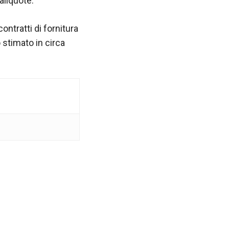
aliquote.
ntratti di fornitura
 stimato in circa