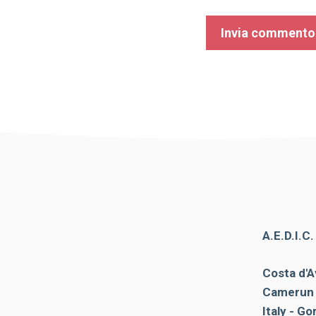
A.E.D.I.C
Costa d'A
Camerun 
Italy - Go