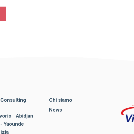
. Consulting
Chi siamo
News
vorio - Abidjan
- Yaounde
rizia