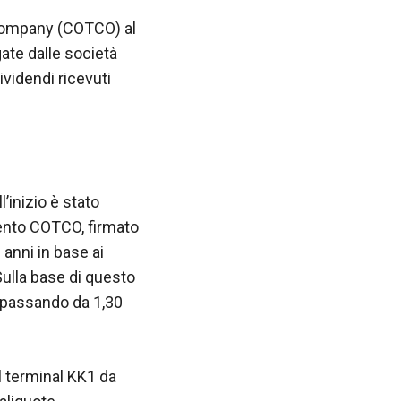
 Company (COTCO) al
ate dalle società
ividendi ricevuti
ll’inizio è stato
mento COTCO, firmato
 anni in base ai
Sulla base di questo
, passando da 1,30
il terminal KK1 da