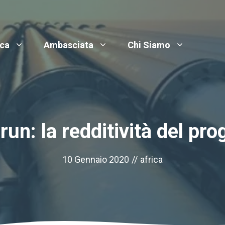
ica
Ambasciata
Chi Siamo
un: la redditività del pro
10 Gennaio 2020
//
africa