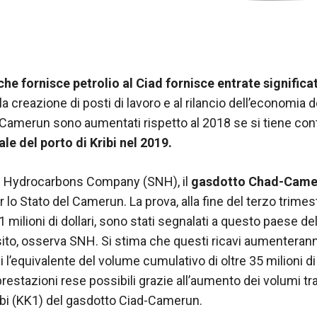
he fornisce petrolio al Ciad
fornisce entrate significat
a creazione di posti di lavoro e al rilancio dell’economia d
il Camerun sono aumentati rispetto al 2018 se si tiene con
e del porto di Kribi nel 2019.
l Hydrocarbons Company (SNH), il
gasdotto Chad-Came
 lo Stato del Camerun. La prova, alla fine del terzo trimes
51 milioni di dollari, sono stati segnalati a questo paese del
sito, osserva SNH. Si stima che questi ricavi aumenteranno
l’equivalente del volume cumulativo di oltre 35 milioni di b
 prestazioni rese possibili grazie all’aumento dei volumi tr
ibi (KK1) del gasdotto Ciad-Camerun.