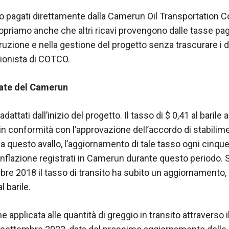
ono pagati direttamente dalla Camerun Oil Transportation
opriamo anche che altri ricavi provengono dalle tasse pag
ruzione e nella gestione del progetto senza trascurare i d
ionista di COTCO.
rate del Camerun
adattati dall’inizio del progetto. Il tasso di $ 0,41 al barile a
in conformità con l’approvazione dell’accordo di stabili
Da questo avallo, l’aggiornamento di tale tasso ogni cinque
inflazione registrati in Camerun durante questo periodo. 
embre 2018 il tasso di transito ha subito un aggiornamento
al barile.
e applicata alle quantità di greggio in transito attraverso 