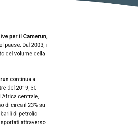
ive per il
Camerun,
el paese. Dal 2003, i
to del volume della
run
continua a
tre del 2019, 30
l’Africa centrale,
 di circa il 23% su
arili di petrolio
asportati attraverso