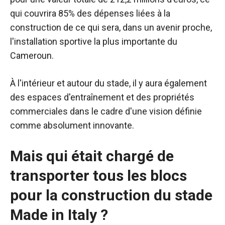
de voir des
qui couvrira 85% des dépenses liées à la
contenus et
construction de ce qui sera, dans un avenir proche,
des offres
personnalisés.
l'installation sportive la plus importante du
Cameroun.
À l'intérieur et autour du stade, il y aura également
des espaces d'entraînement et des propriétés
commerciales dans le cadre d'une vision définie
comme absolument innovante.
Mais qui était chargé de
transporter tous les blocs
pour la construction du stade
Made in Italy ?