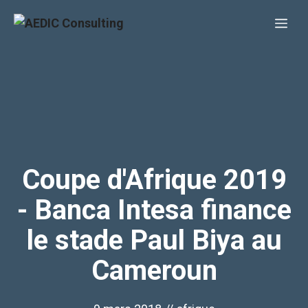
Aller
Me
au
contenu
Coupe d'Afrique 2019
- Banca Intesa finance
le stade Paul Biya au
Cameroun