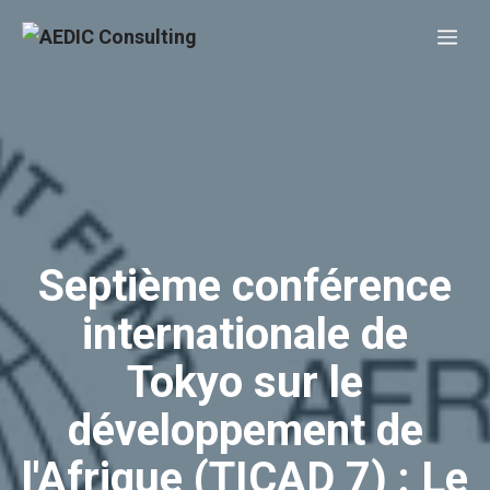
Aller
Me
au
contenu
Septième conférence
internationale de
Tokyo sur le
développement de
l'Afrique (TICAD 7) : Le