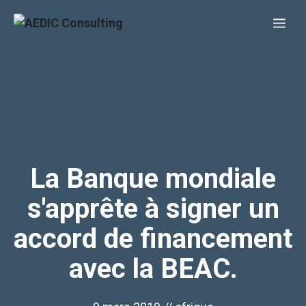
Aller
Me
au
contenu
La Banque mondiale
s'apprête à signer un
accord de financement
avec la BEAC.