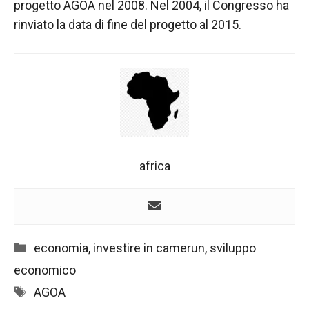
progetto AGOA nel 2008. Nel 2004, il Congresso ha
rinviato la data di fine del progetto al 2015.
africa
Categorie
economia
,
investire in camerun
,
sviluppo
economico
Tag
AGOA