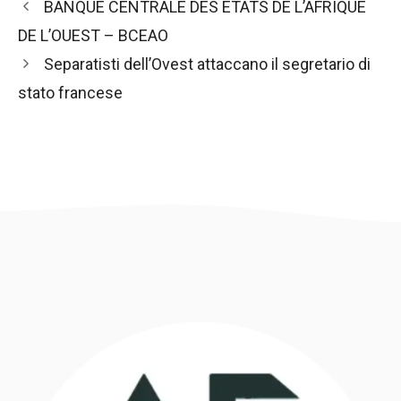
Navigazione
BANQUE CENTRALE DES ETATS DE L’AFRIQUE
articolo
DE L’OUEST – BCEAO
Separatisti dell’Ovest attaccano il segretario di
stato francese