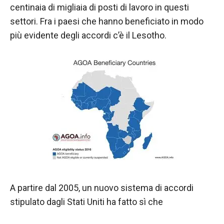
contenuti e
centinaia di migliaia di posti di lavoro in questi
offerte
settori. Fra i paesi che hanno beneficiato in modo
personalizzati.
più evidente degli accordi c’è il Lesotho.
A partire dal 2005, un nuovo sistema di accordi
stipulato dagli Stati Uniti ha fatto sì che