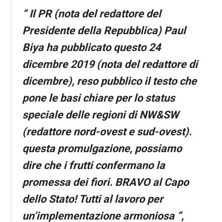
contenuti e
offerte
“ Il PR (nota del redattore del
personalizzati.
Presidente della Repubblica) Paul
Biya ha pubblicato questo 24
dicembre 2019 (nota del redattore di
dicembre), reso pubblico il testo che
pone le basi chiare per lo status
speciale delle regioni di NW&SW
(redattore nord-ovest e sud-ovest).
questa promulgazione, possiamo
dire che i frutti confermano la
promessa dei fiori. BRAVO al Capo
dello Stato! Tutti al lavoro per
un’implementazione armoniosa ”,