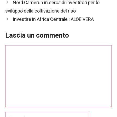
Navigazione
Nord Camerun in cerca di investitori per lo
articolo
sviluppo della coltivazione del riso
Investire in Africa Centrale : ALOE VERA
Lascia un commento
Commento
Nome