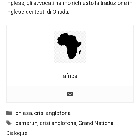
inglese, gli avvocati hanno richiesto la traduzione in
inglese dei testi di Ohada.
africa
Categorie
chiesa
,
crisi anglofona
Tag
camerun
,
crisi anglofona
,
Grand National
Dialogue