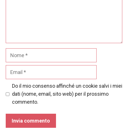
Nome
Email
Do il mio consenso affinché un cookie salvi i miei
dati (nome, email, sito web) per il prossimo
commento.