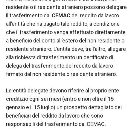
contenuti e
offerte
residente o il residente straniero possono delegare
personalizzati.
il trasferimento dal
CEMAC
del reddito da lavoro
all’entità che ha pagato tale reddito, a condizione
che il trasferimento venga effettuato direttamente
a beneficio del conto all’estero del non residente o
residente straniero. L’entità deve, tra l’altro, allegare
alla richiesta di trasferimento un certificato di
delega del trasferimento del reddito da lavoro
firmato dal non residente o residente straniero.
Le entità delegate devono riferire al proprio ente
creditizio ogni sei mesi (entro e non oltre il 15
gennaio e il 15 luglio) un prospetto dettagliato dei
beneficiari del reddito da lavoro che sono
responsabili del trasferimento dal CEMAC.