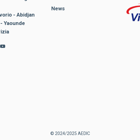
News
vorio - Abidjan
- Yaounde
rizia
© 2024/2025 AEDIC