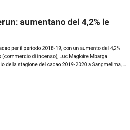
erun: aumentano del 4,2% le
acao per il periodo 2018-19, con un aumento del 4,2%
io (commercio di incenso), Luc Magloire Mbarga
ancio della stagione del cacao 2019-2020 a Sangmelima, …