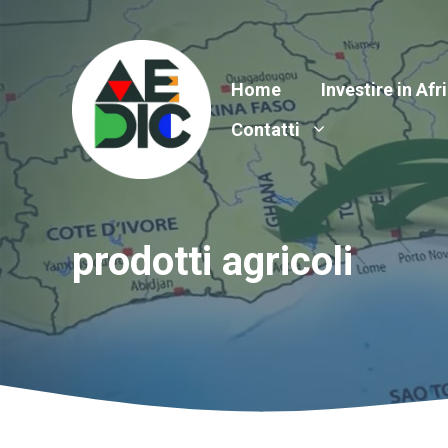
Vai
al
contenuto
Home
Investire in Afr
Contatti
prodotti agricoli