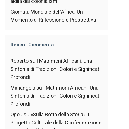
aldilà dei colonialismi
Giornata Mondiale dell’Africa: Un
Momento di Riflessione e Prospettiva
Recent Comments
Roberto
su
I Matrimoni Africani: Una
Sinfonia di Tradizioni, Colori e Significati
Profondi
Mariangela
su
I Matrimoni Africani: Una
Sinfonia di Tradizioni, Colori e Significati
Profondi
Opou
su
«Sulla Rotta della Storia»: Il
Progetto Culturale della Confederazione