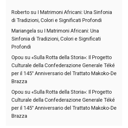
contenuti e
offerte
Roberto
su
I Matrimoni Africani: Una Sinfonia
personalizzati.
di Tradizioni, Colori e Significati Profondi
Mariangela
su
I Matrimoni Africani: Una
Sinfonia di Tradizioni, Colori e Significati
Profondi
Opou
su
«Sulla Rotta della Storia»: Il Progetto
Culturale della Confederazione Generale Téké
per il 145° Anniversario del Trattato Makoko-De
Brazza
Opou
su
«Sulla Rotta della Storia»: Il Progetto
Culturale della Confederazione Generale Téké
per il 145° Anniversario del Trattato Makoko-De
Brazza