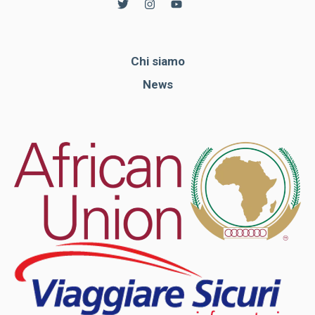
Chi siamo
News