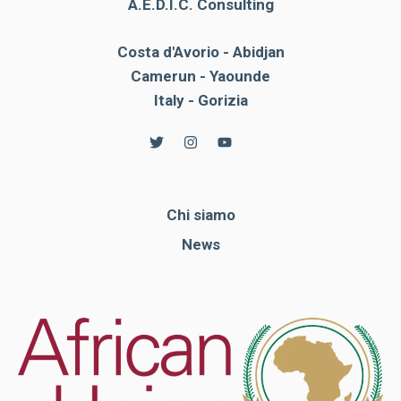
A.E.D.I.C. Consulting
Costa d'Avorio - Abidjan
Camerun - Yaounde
Italy - Gorizia
Chi siamo
News