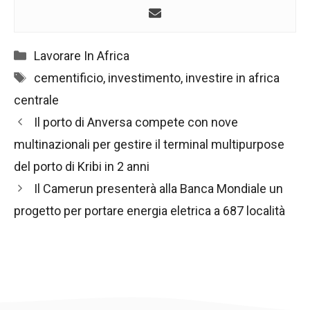
Categorie
Lavorare In Africa
Tag
cementificio
,
investimento
,
investire in africa
centrale
Navigazione
Il porto di Anversa compete con nove
articolo
multinazionali per gestire il terminal multipurpose
del porto di Kribi in 2 anni
Il Camerun presenterà alla Banca Mondiale un
progetto per portare energia eletrica a 687 località