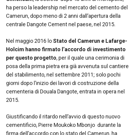
contenuti e
offerte
ha perso la leadership nel mercato del cemento del
personalizzati.
Camerun, dopo meno di 2 anni dall’apertura della
centrale Dangote Cement nel paese, nel 2015.
Nel maggio 2016 lo
Stato del Camerun e Lafarge-
Holcim hanno firmato l’accordo di investimento
per questo progetto
, per il quale una cerimonia di
posa della prima pietra era già avvenuta sul cantiere
del stabilimento, nel settembre 2011; solo pochi
giorni dopo l’inizio dei lavori di costruzione della
cementeria di Douala Dangote, entrata in opera nel
2015.
Giustificando il ritardo nell’avvio di questo nuovo
cementificio, Pierre Moukoko Mbonjo durante la
firma dell’accordo con lo stato del Camerun, ha