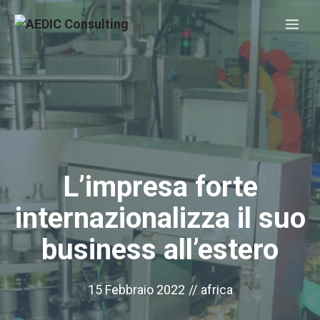
Vai
Me
al
contenuto
L’impresa forte
internazionalizza il suo
business all’estero
15 Febbraio 2022
//
africa