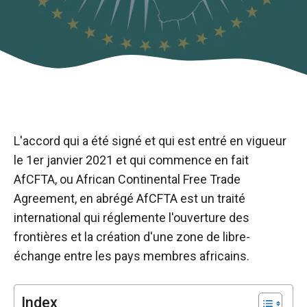
L'accord qui a été signé et qui est entré en vigueur
le 1er janvier 2021 et qui commence en fait
AfCFTA, ou African Continental Free Trade
Agreement, en abrégé AfCFTA est un traité
international qui réglemente l'ouverture des
frontières et la création d'une zone de libre-
Nécessaire
échange entre les pays membres africains.
Ces cookies ne
sont pas
facultatifs. Ils
Index