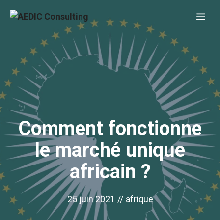
Aller
Me
au
contenu
Comment fonctionne
le marché unique
africain ?
25 juin 2021
//
afrique