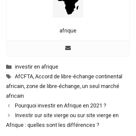
afrique
Catégories
investir en afrique
Étiquettes
AfCFTA
,
Accord de libre-échange continental
africain
,
zone de libre-échange
,
un seul marché
africain
Navigation
Pourquoi investir en Afrique en 2021 ?
des
Investir sur site vierge ou sur site vierge en
articles
Afrique : quelles sont les différences ?