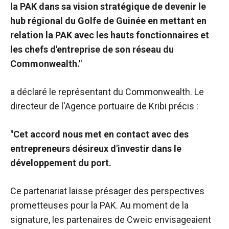
la PAK dans sa vision stratégique de devenir le
de voir des
contenus et
hub régional du Golfe de Guinée en mettant en
des offres
relation la PAK avec les hauts fonctionnaires et
personnalisés.
les chefs d'entreprise de son réseau du
Commonwealth."
a déclaré le représentant du Commonwealth. Le
directeur
de l'Agence portuaire de Kribi
précis :
"Cet accord nous met en contact avec des
entrepreneurs désireux d'investir dans le
développement du port.
Ce partenariat laisse présager des perspectives
prometteuses pour la PAK. Au moment de la
signature, les partenaires de Cweic envisageaient