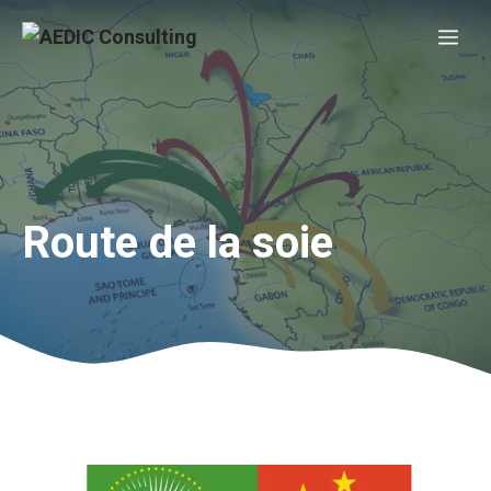
Aller
Me
au
contenu
Route de la soie