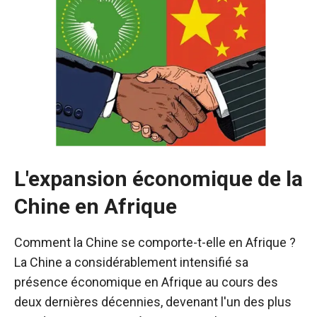
L'expansion économique de la
Chine en Afrique
Comment la Chine se comporte-t-elle en Afrique ?
La Chine a considérablement intensifié sa
Nécessaire
Ces cookies ne
présence économique en Afrique au cours des
sont pas
deux dernières décennies, devenant l'un des plus
facultatifs. Ils