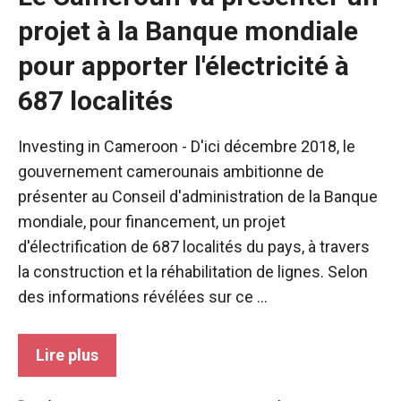
projet à la Banque mondiale
pour apporter l'électricité à
687 localités
Investing in Cameroon - D'ici décembre 2018, le
gouvernement camerounais ambitionne de
présenter au Conseil d'administration de la Banque
mondiale, pour financement, un projet
d'électrification de 687 localités du pays, à travers
la construction et la réhabilitation de lignes. Selon
des informations révélées sur ce ...
Nécessaire
Ces cookies ne
Lire plus
sont pas
facultatifs. Ils