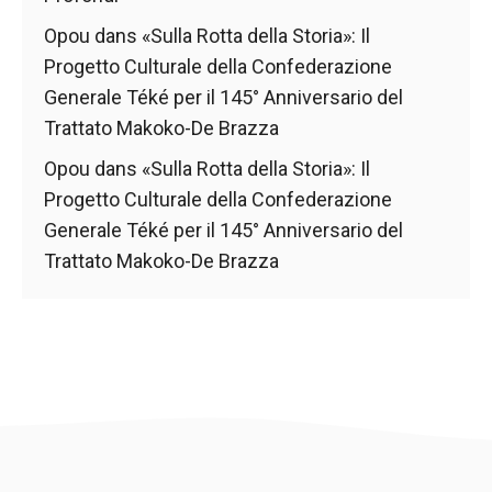
de voir des
Opou
dans
«Sulla Rotta della Storia»: Il
contenus et
des offres
Progetto Culturale della Confederazione
personnalisés.
Generale Téké per il 145° Anniversario del
Trattato Makoko-De Brazza
Opou
dans
«Sulla Rotta della Storia»: Il
Progetto Culturale della Confederazione
Generale Téké per il 145° Anniversario del
Trattato Makoko-De Brazza