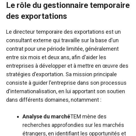
Le rôle du gestionnaire temporaire
de voir des
contenus et
des exportations
des offres
personnalisés.
Le directeur temporaire des exportations est un
consultant externe qui travaille sur la base d'un
contrat pour une période limitée, généralement
entre six mois et deux ans, afin d'aider les
entreprises à développer et à mettre en œuvre des
stratégies d'exportation. Sa mission principale
consiste à guider l'entreprise dans son processus
d'internationalisation, en lui apportant son soutien
dans différents domaines, notamment :
Analyse du marché
TEM mène des
recherches approfondies sur les marchés
étrangers, en identifiant les opportunités et