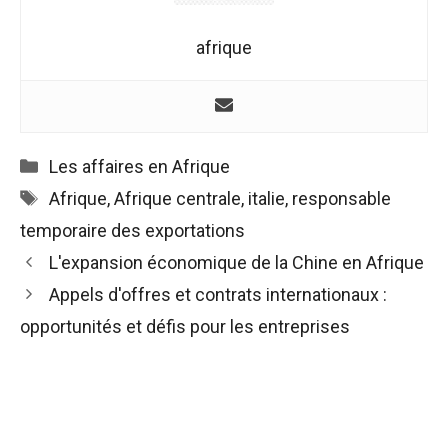
afrique
Catégories
Les affaires en Afrique
Étiquettes
Afrique
,
Afrique centrale
,
italie
,
responsable
temporaire des exportations
Navigation
L'expansion économique de la Chine en Afrique
des
Appels d'offres et contrats internationaux :
articles
opportunités et défis pour les entreprises