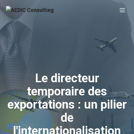
Aller
Me
au
contenu
Le directeur
temporaire des
exportations : un pilier
de
l'internationalisation