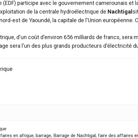
ce (EDF) participe avec le gouvernement camerounais et la 
exploitation de la centrale hydroélectrique de
Nachtigal
si
nord-est de Yaoundé, la capitale de l'Union européenne.
C
rique, d'un coût d'environ 656 milliards de francs, sera 
rage sera l'un des plus grands producteurs d'électricité 
frique
ique
ffaires en afrique
,
barrage
,
Barrage de Nachtigal
,
faire des affaires e