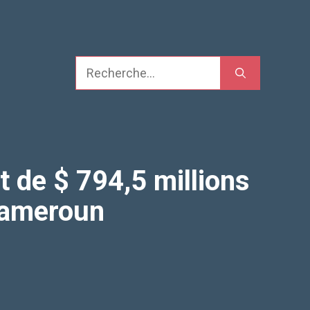
Recherche
 de $ 794,5 millions
 Cameroun