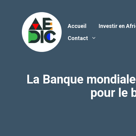
Aller
au
contenu
Accueil
Investir en Afr
Contact
La Banque mondiale 
pour le 