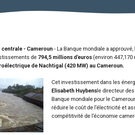
e centrale - Cameroun
- La Banque mondiale a approuvé, le 
estissements de
794,5 millions d'euros
(environ 447,170 
roélectrique de Nachtigal (420 MW) au Cameroun.
Cet investissement dans les énerg
Elisabeth Huybens
le directeur des
Banque mondiale pour le Cameroun,
réduire le coût de l'électricité et as
compétitivité de l'économie camer