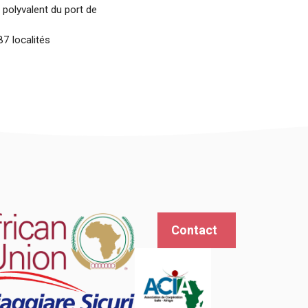
 polyvalent du port de
87 localités
Contact