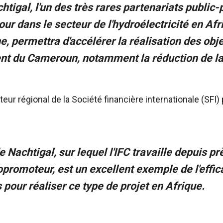
htigal, l'un des très rares partenariats public
jour dans le secteur de l'hydroélectricité en Af
, permettra d'accélérer la réalisation des obje
t du Cameroun, notamment la réduction de la 
teur régional de la Société financière internationale (SFI) p
 Nachtigal, sur lequel l'IFC travaille depuis pr
opromoteur, est un excellent exemple de l'effic
 pour réaliser ce type de projet en Afrique.