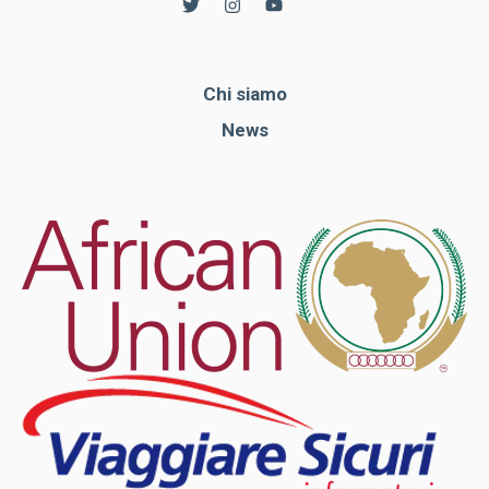
Chi siamo
News