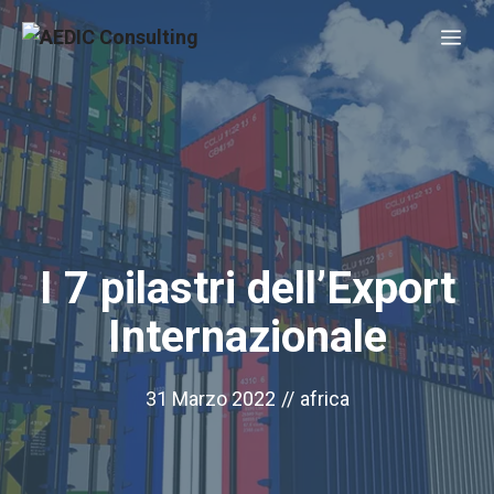
Vai
Me
al
contenuto
I 7 pilastri dell’Export
Internazionale
31 Marzo 2022
//
africa