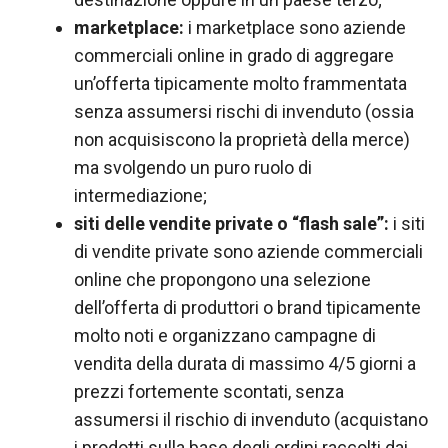
marketplace:
i marketplace sono aziende
commerciali online in grado di aggregare
un’offerta tipicamente molto frammentata
senza assumersi rischi di invenduto (ossia
non acquisiscono la proprietà della merce)
ma svolgendo un puro ruolo di
intermediazione;
siti delle vendite private o “flash sale”:
i siti
di vendite private sono aziende commerciali
online che propongono una selezione
dell’offerta di produttori o brand tipicamente
molto noti e organizzano campagne di
vendita della durata di massimo 4/5 giorni a
prezzi fortemente scontati, senza
assumersi il rischio di invenduto (acquistano
i prodotti sulla base degli ordini raccolti dai