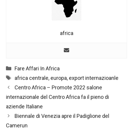
africa
Categorie
Fare Affari In Africa
Tag
africa centrale
,
europa
,
export internazioanle
Navigazione
Centro Africa – Promote 2022 salone
articolo
internazionale del Centro Africa fa il pieno di
aziende Italiane
Biennale di Venezia apre il Padiglione del
Camerun