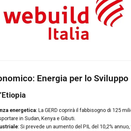
nomico: Energia per lo Sviluppo
’Etiopia
enza energetica
: La GERD coprirà il fabbisogno di 125 milio
portare in Sudan, Kenya e Gibuti.
ustriale
: Si prevede un aumento del PIL del 10,2% annuo, 