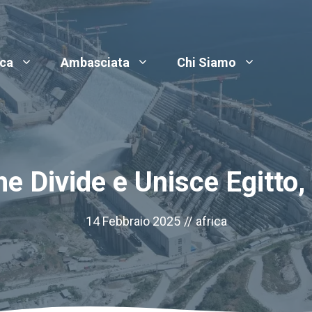
ica
Ambasciata
Chi Siamo
e Divide e Unisce Egitto,
14 Febbraio 2025
//
africa