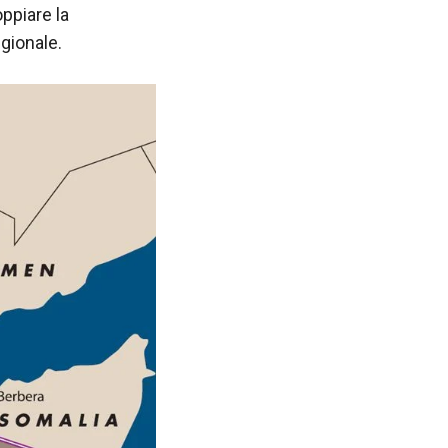
oppiare la
egionale.