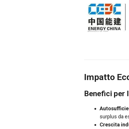
Impatto Eco
Benefici per l
Autosuffici
surplus da es
Crescita ind