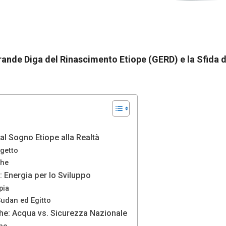
rande Diga del Rinascimento Etiope (GERD) e la Sfida d
al Sogno Etiope alla Realtà
ogetto
che
 Energia per lo Sviluppo
pia
Sudan ed Egitto
che: Acqua vs. Sicurezza Nazionale