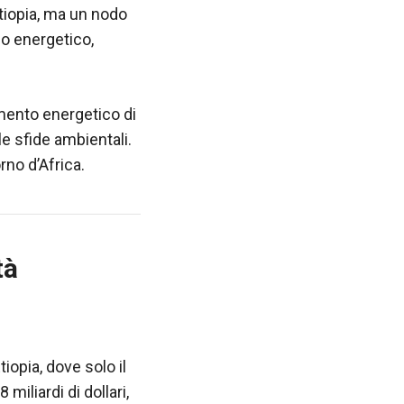
Etiopia, ma un nodo
po energetico,
mento energetico di
e sfide ambientali.
rno d’Africa.
tà
opia, dove solo il
miliardi di dollari,