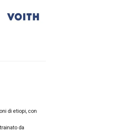
ni di etiopi, con
trainato da