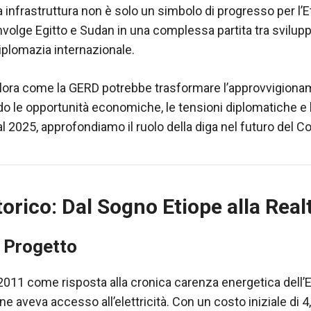
 infrastruttura non è solo un simbolo di progresso per l’
nvolge Egitto e Sudan in una complessa partita tra svilup
iplomazia internazionale.
lora come la GERD potrebbe trasformare l’approvvigiona
do le opportunità economiche, le tensioni diplomatiche e l
al 2025, approfondiamo il ruolo della diga nel futuro del Co
orico: Dal Sogno Etiope alla Real
l Progetto
011 come risposta alla cronica carenza energetica dell’Eti
 aveva accesso all’elettricità. Con un costo iniziale di 4,8 