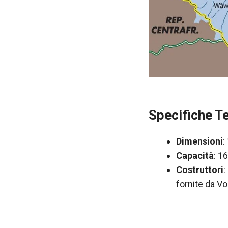
Specifiche T
Dimensioni
:
Capacità
: 1
Costruttori
:
fornite da V