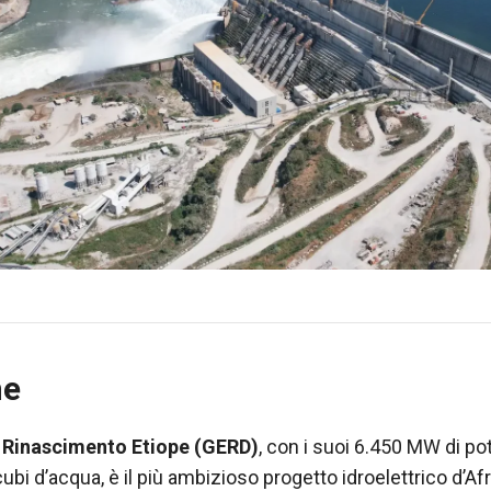
ne
 Rinascimento Etiope (GERD)
, con i suoi 6.450 MW di po
cubi d’acqua, è il più ambizioso progetto idroelettrico d’Afr