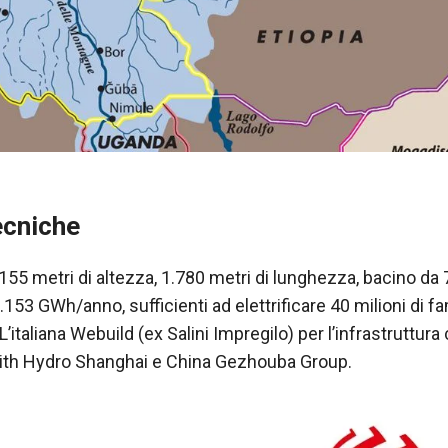
ecniche
 155 metri di altezza, 1.780 metri di lunghezza, bacino da
6.153 GWh/anno, sufficienti ad elettrificare 40 milioni di fa
 L’italiana Webuild (ex Salini Impregilo) per l’infrastruttura 
oith Hydro Shanghai e China Gezhouba Group.