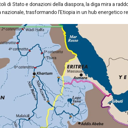
toli di Stato e donazioni della diaspora, la diga mira a radd
 nazionale, trasformando l’Etiopia in un hub energetico r