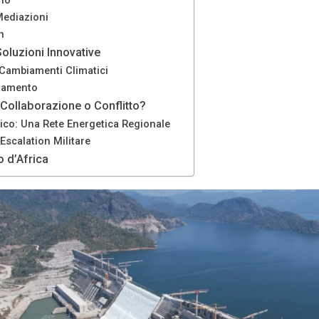
ano
 Mediazioni
n
Soluzioni Innovative
 Cambiamenti Climatici
ttamento
 Collaborazione o Conflitto?
ico: Una Rete Energetica Regionale
 Escalation Militare
o d’Africa