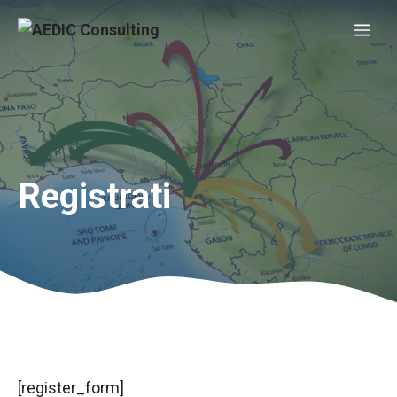
Vai
Me
al
contenuto
Registrati
[register_form]