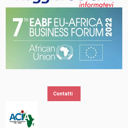
contenuti e
offerte
personalizzati.
Contatti