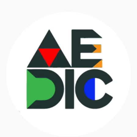
contenuti e
offerte
personalizzati.