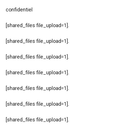
confidentiel
[shared_files file_upload=1].
[shared_files file_upload=1].
[shared_files file_upload=1].
[shared_files file_upload=1].
[shared_files file_upload=1].
[shared_files file_upload=1].
Nécessaire
Ces cookies ne
sont pas
[shared_files file_upload=1].
facultatifs. Ils