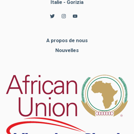
Italie - Gorizia
de voir des
contenus et
des offres
personnalisés.
A propos de nous
Nouvelles