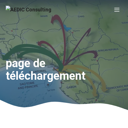
Aller
Me
au
contenu
page de
téléchargement